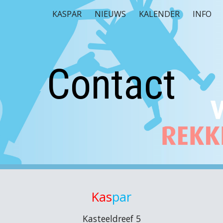
KASPAR
NIEUWS
KALENDER
INFO
ip to main content
Skip to navigat
Contact
Kas
par
Kasteeldreef 5