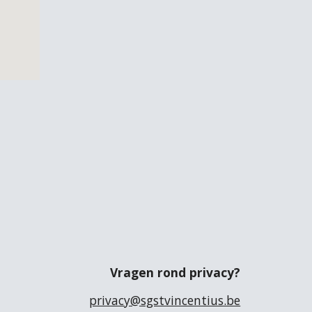
Vragen rond privacy?
privacy@sgstvincentius.be