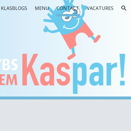
KLASBLOGS
MENU
CONTACT
VACATURES
ion