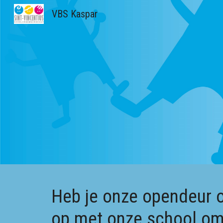
VBS Kaspar
Sk
Heb je onze opendeur 
op met onze school om