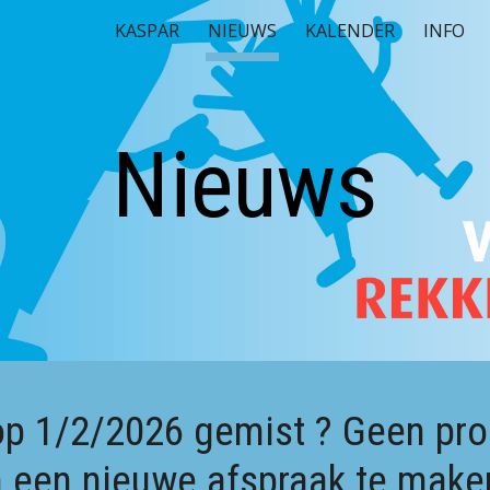
KASPAR
NIEUWS
KALENDER
INFO
ip to main content
Skip to navigat
Nieuws
op 1/2/2026 gemist ? Geen pr
 een nieuwe afspraak te make